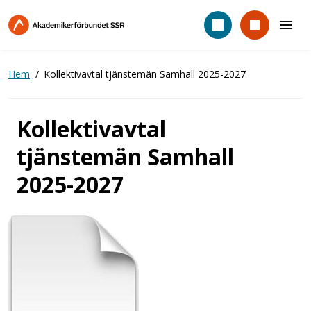
Hoppa
till
huvudinnehåll
Hem
Kollektivavtal tjänstemän Samhall 2025-2027
Kollektivavtal
tjänstemän Samhall
2025-2027