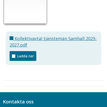
Kollektivavtal tjänstemän Samhall 2025-
2027.pdf
Ladda ner
Kontakta oss