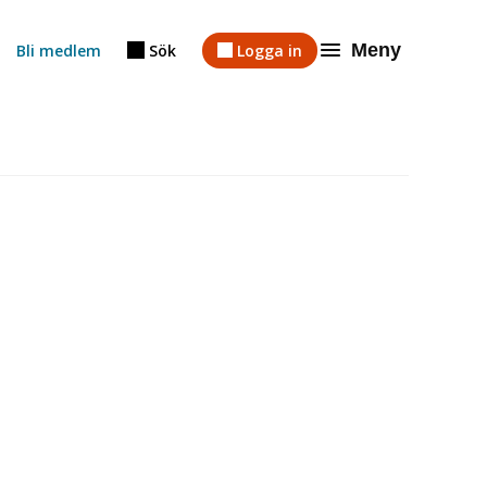
Meny
Bli medlem
Sök
Logga in