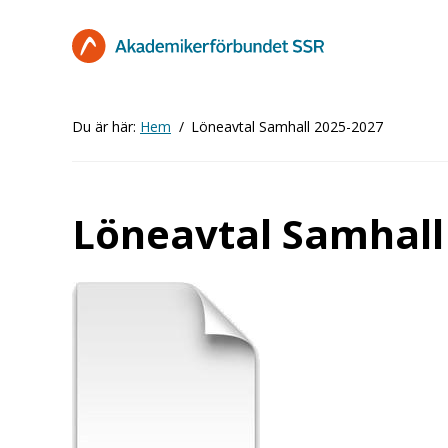
Hoppa
till
huvudinnehåll
Du är här:
Hem
Löneavtal Samhall 2025-2027
Löneavtal Samhall