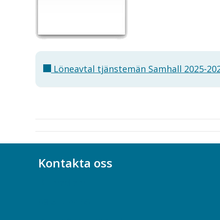
Löneavtal tjänstemän Samhall 2025-20
Kontakta oss
Bli medlem
08-617 44 00