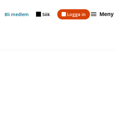
Meny
Bli medlem
Sök
Logga in