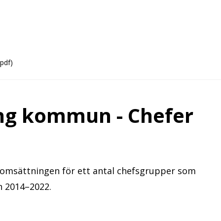
pdf)
ng kommun - Chefer
lomsättningen för ett antal chefsgrupper som
n 2014–2022.