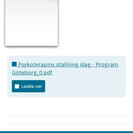
Psykoterapins ställning idag - Program
Göteborg_0.pdf
Ladda ner