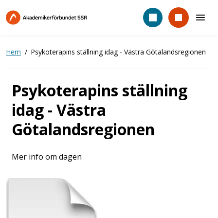
Hoppa
till
huvudinnehåll
Hem
Psykoterapins ställning idag - Västra Götalandsregionen
Psykoterapins ställning
idag - Västra
Götalandsregionen
Mer info om dagen