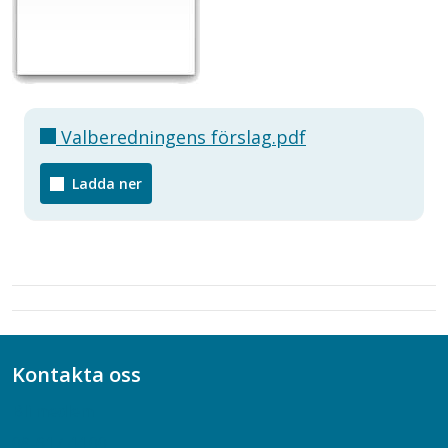
Valberedningens förslag.pdf
Ladda ner
Kontakta oss
Bli medlem
08-617 44 00