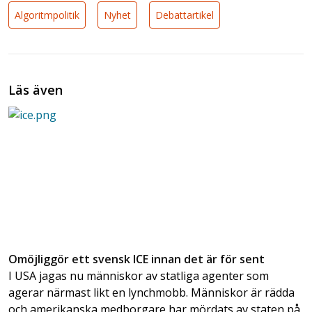
Algoritmpolitik
Nyhet
Debattartikel
Läs även
Omöjliggör ett svensk ICE innan det är för sent
I USA jagas nu människor av statliga agenter som
agerar närmast likt en lynchmobb. Människor är rädda
och amerikanska medborgare har mördats av staten på