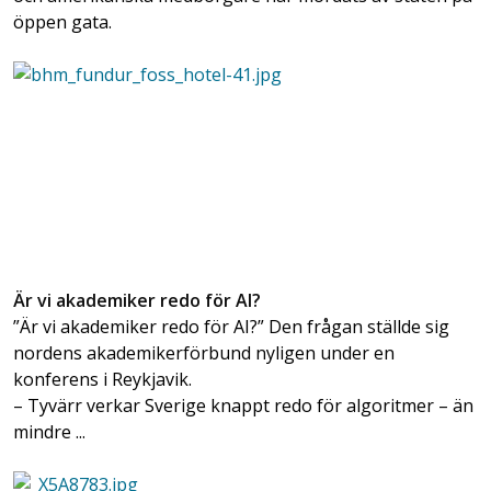
öppen gata.
Är vi akademiker redo för AI?
”Är vi akademiker redo för AI?” Den frågan ställde sig
nordens akademikerförbund nyligen under en
konferens i Reykjavik.
– Tyvärr verkar Sverige knappt redo för algoritmer – än
mindre ...