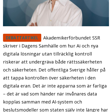
Akademikerförbundet SSR
DEBATTARTIKEL
skriver i Dagens Samhälle om hur Ai och nya
digitala lösningar utan tillräcklig kontroll
riskerar att undergräva både rättssäkerheten
och säkerheten. Det offentliga Sverige håller på
att tappa kontrollen över säkerheten i den
digitala eran. Det är inte apparna som är farliga
– det är vad som händer när invånares data
kopplas samman med AI-system och
beslutsmodeller som staten själv inte längre har