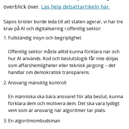
överblick över.
Läs hela debattartikeln här.
Säpos brister borde leda till att staten agerar, vi har tre
krav på AI och digitalisering i offentlig sektor:
Fullständig insyn och begriplighet
Offentlig sektor måste alltid kunna förklara när och
hur AI används. Kod och beslutslogik får inte döljas
som affärshemligheter eller teknisk jargong – det
handlar om demokratisk transparens.
Ansvarig mänsklig kontroll
En människa ska bära ansvaret för alla beslut, kunna
förklara dem och motivera dem. Det ska vara tydligt
vem som är ansvarig när algoritmer tar plats.
En algoritmombudsman