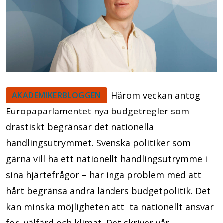
Härom veckan antog
AKADEMIKERBLOGGEN
Europaparlamentet nya budgetregler som
drastiskt begränsar det nationella
handlingsutrymmet. Svenska politiker som
gärna vill ha ett nationellt handlingsutrymme i
sina hjärtefrågor – har inga problem med att
hårt begränsa andra länders budgetpolitik. Det
kan minska möjligheten att ta nationellt ansvar
för välfärd och klimat. Det skriver vår