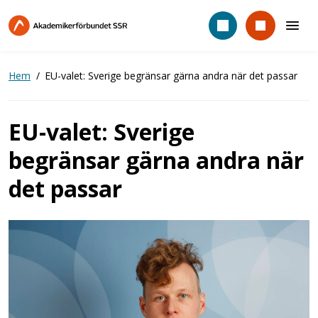
Hoppa
till
huvudinnehåll
Hem
EU-valet: Sverige begränsar gärna andra när det passar
EU-valet: Sverige
begränsar gärna andra när
det passar