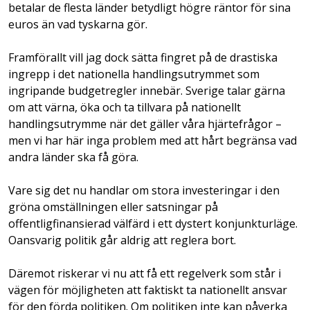
betalar de flesta länder betydligt högre räntor för sina
euros än vad tyskarna gör.
Framförallt vill jag dock sätta fingret på de drastiska
ingrepp i det nationella handlingsutrymmet som
ingripande budgetregler innebär. Sverige talar gärna
om att värna, öka och ta tillvara på nationellt
handlingsutrymme när det gäller våra hjärtefrågor –
men vi har här inga problem med att hårt begränsa vad
andra länder ska få göra.
Vare sig det nu handlar om stora investeringar i den
gröna omställningen eller satsningar på
offentligfinansierad välfärd i ett dystert konjunkturläge.
Oansvarig politik går aldrig att reglera bort.
Däremot riskerar vi nu att få ett regelverk som står i
vägen för möjligheten att faktiskt ta nationellt ansvar
för den förda politiken. Om politiken inte kan påverka