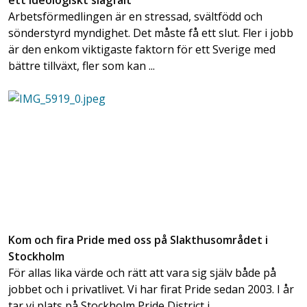
ett ideologiskt slagfält
Arbetsförmedlingen är en stressad, svältfödd och
sönderstyrd myndighet. Det måste få ett slut. Fler i jobb
är den enkom viktigaste faktorn för ett Sverige med
bättre tillväxt, fler som kan ...
Kom och fira Pride med oss på Slakthusområdet i
Stockholm
För allas lika värde och rätt att vara sig själv både på
jobbet och i privatlivet. Vi har firat Pride sedan 2003. I år
tar vi plats på Stockholm Pride District i