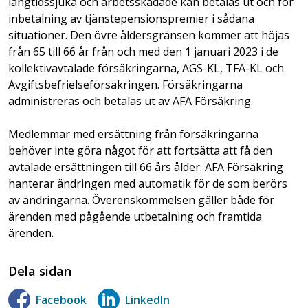
långtidssjuka och arbetsskadade kan betalas ut och för
inbetalning av tjänstepensionspremier i sådana
situationer. Den övre åldersgränsen kommer att höjas
från 65 till 66 år från och med den 1 januari 2023 i de
kollektivavtalade försäkringarna, AGS-KL, TFA-KL och
Avgiftsbefrielseförsäkringen. Försäkringarna
administreras och betalas ut av AFA Försäkring.
Medlemmar med ersättning från försäkringarna
behöver inte göra något för att fortsätta att få den
avtalade ersättningen till 66 års ålder. AFA Försäkring
hanterar ändringen med automatik för de som berörs
av ändringarna. Överenskommelsen gäller både för
ärenden med pågående utbetalning och framtida
ärenden.
Dela sidan
Facebook
LinkedIn