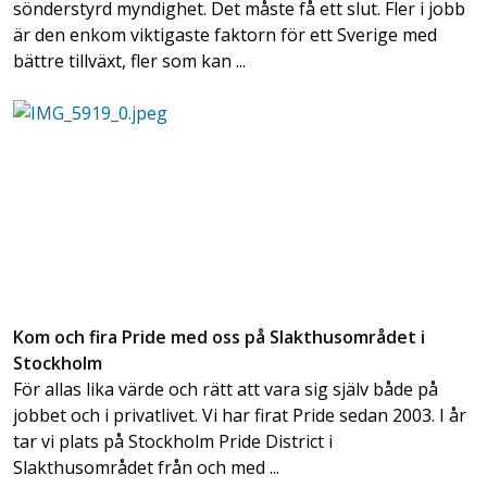
sönderstyrd myndighet. Det måste få ett slut. Fler i jobb
är den enkom viktigaste faktorn för ett Sverige med
bättre tillväxt, fler som kan ...
Kom och fira Pride med oss på Slakthusområdet i
Stockholm
För allas lika värde och rätt att vara sig själv både på
jobbet och i privatlivet. Vi har firat Pride sedan 2003. I år
tar vi plats på Stockholm Pride District i
Slakthusområdet från och med ...