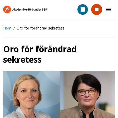
Hoppa
till
huvudinnehåll
Hem
Oro för förändrad sekretess
Oro för förändrad
sekretess