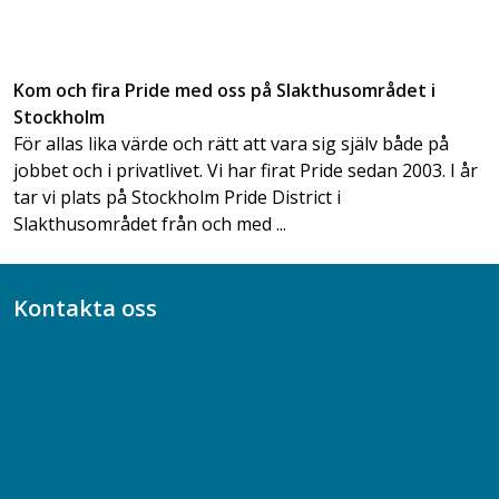
Kom och fira Pride med oss på Slakthusområdet i
Stockholm
För allas lika värde och rätt att vara sig själv både på
jobbet och i privatlivet. Vi har firat Pride sedan 2003. I år
tar vi plats på Stockholm Pride District i
Slakthusområdet från och med ...
Kontakta oss
Bli medlem
08-617 44 00
Box 128 00, 112 96 Stockholm
Jobba hos oss
Presskontakt