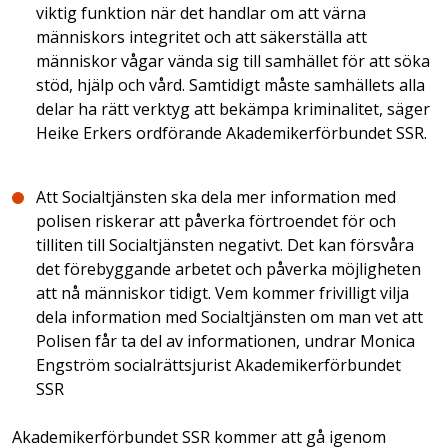
viktig funktion när det handlar om att värna
människors integritet och att säkerställa att
människor vågar vända sig till samhället för att söka
stöd, hjälp och vård. Samtidigt måste samhällets alla
delar ha rätt verktyg att bekämpa kriminalitet, säger
Heike Erkers ordförande Akademikerförbundet SSR.
Att Socialtjänsten ska dela mer information med
polisen riskerar att påverka förtroendet för och
tilliten till Socialtjänsten negativt. Det kan försvåra
det förebyggande arbetet och påverka möjligheten
att nå människor tidigt. Vem kommer frivilligt vilja
dela information med Socialtjänsten om man vet att
Polisen får ta del av informationen, undrar Monica
Engström socialrättsjurist Akademikerförbundet
SSR
Akademikerförbundet SSR kommer att gå igenom