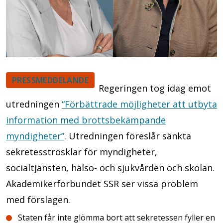
PRESSMEDDELANDE
Regeringen tog idag emot
utredningen
“Förbättrade möjligheter att utbyta
information med brottsbekämpande
myndigheter”
. Utredningen föreslår sänkta
sekretesströsklar för myndigheter,
socialtjänsten, hälso- och sjukvården och skolan.
Akademikerförbundet SSR ser vissa problem
med förslagen.
Staten får inte glömma bort att sekretessen fyller en