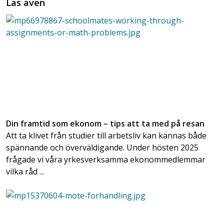
Läs även
Din framtid som ekonom – tips att ta med på resan
Att ta klivet från studier till arbetsliv kan kännas både
spännande och överväldigande. Under hösten 2025
frågade vi våra yrkesverksamma ekonommedlemmar
vilka råd ...