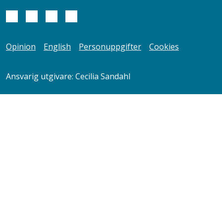
Opinion
English
Personuppgifter
Cookies
Ansvarig utgivare: Cecilia Sandahl