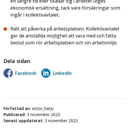
en längre tid eller skadar sig i arbetet utges
ekonomisk ersättning, tack vare försäkringar som
ingår i kollektivavtalet.
Rätt att påverka på arbetsplatsen. Kollektivavtalet
ger de anställda möjlighet att vara med och fatta
beslut som rör arbetsplatsen och sin arbetsmiljö.
Dela sidan
Facebook
LinkedIn
Författad av:
victor_harju
Publicerad:
3 november 2023
Senast uppdaterat:
3 november 2023