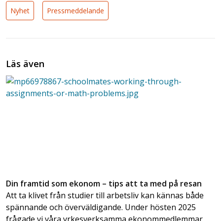
Nyhet
Pressmeddelande
Läs även
Din framtid som ekonom – tips att ta med på resan
Att ta klivet från studier till arbetsliv kan kännas både
spännande och överväldigande. Under hösten 2025
frågade vi våra yrkesverksamma ekonommedlemmar