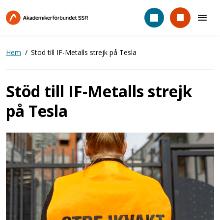
Hoppa
till
huvudinnehåll
Hem
Stöd till IF-Metalls strejk på Tesla
Stöd till IF-Metalls strejk
på Tesla