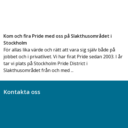
Kom och fira Pride med oss på Slakthusområdet i
Stockholm
För allas lika värde och rätt att vara sig själv både på
jobbet och i privatlivet. Vi har firat Pride sedan 2003. I år
tar vi plats på Stockholm Pride District i
Slakthusområdet från och med ...
Kontakta oss
Bli medlem
08-617 44 00
Box 128 00, 112 96 Stockholm