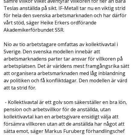
sämre villkor vilket äventyrar villkoren för fler än bara
Teslas anställda på sikt. IF-Metall tar nu en viktig strid
för hela den svenska arbetsmarknaden och har därför
vårt stöd, säger Heike Erkers ordförande
Akademikerförbundet SSR.
Nio av tio arbetstagare omfattas av kollektivavtal i
Sverige. Den svenska modellen innebär att
arbetsmarknadens parter tar ansvar för villkoren på
arbetsplatsen. Det är världens mest framgångsrika sätt
att organisera arbetsmarknaden med låg inblandning
av politiken och få konfliktdagar. Den modellen är värd
att ta strid för.
- Kollektivavtal är ett golv som säkerställer en bra lön,
pension och arbetsvillkor för de anställda, utan
kollektivavtal kan en arbetsgivare ensidigt välja att
försämra villkoren utan att de anställda har något att
sätta emot, säger Markus Furuberg förhandlingschef