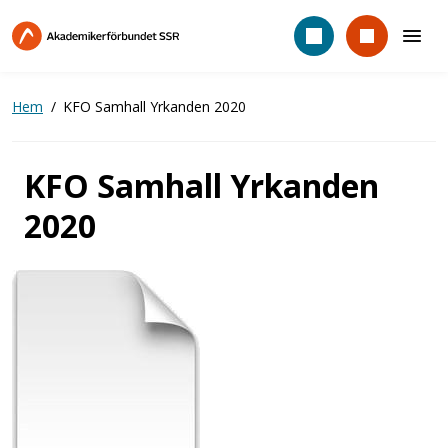
Hoppa
till
huvudinnehåll
Hem
KFO Samhall Yrkanden 2020
KFO Samhall Yrkanden
2020