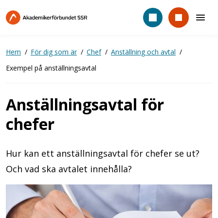
Hoppa
till
huvudinnehåll
Hem
För dig som är
Chef
Anställning och avtal
Exempel på anställningsavtal
Anställningsavtal för
chefer
Hur kan ett anställningsavtal för chefer se ut?
Och vad ska avtalet innehålla?