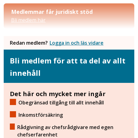
Medlemmar får juridiskt stöd
Bli medlem här
Redan medlem?
Logga in och läs vidare
Bli medlem för att ta del av allt
innehåll
Det här och mycket mer ingår
Obegränsad tillgång till allt innehåll
Inkomstförsäkring
Rådgivning av chefsrådgivare med egen
chefserfarenhet