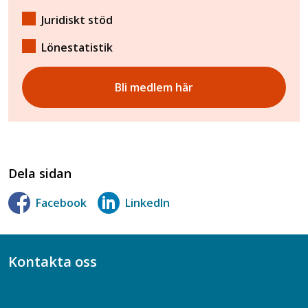
Juridiskt stöd
Lönestatistik
Bli medlem här
Dela sidan
Facebook
LinkedIn
Kontakta oss
Bli medlem