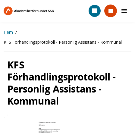
Hoppa
till
huvudinnehåll
Hem
KFS Förhandlingsprotokoll - Personlig Assistans - Kommunal
KFS
Förhandlingsprotokoll -
Personlig Assistans -
Kommunal