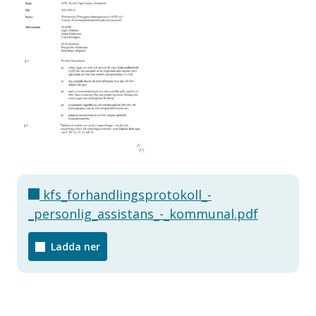
kfs_forhandlingsprotokoll_-
_personlig_assistans_-_kommunal.pdf
Ladda ner