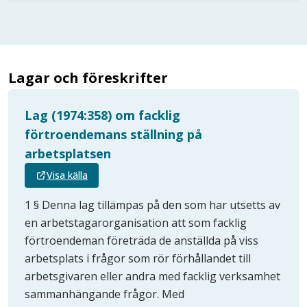
Lagar och föreskrifter
Lag (1974:358) om facklig
förtroendemans ställning på
arbetsplatsen
Visa källa
1 § Denna lag tillämpas på den som har utsetts av
en arbetstagarorganisation att som facklig
förtroendeman företräda de anställda på viss
arbetsplats i frågor som rör förhållandet till
arbetsgivaren eller andra med facklig verksamhet
sammanhängande frågor. Med