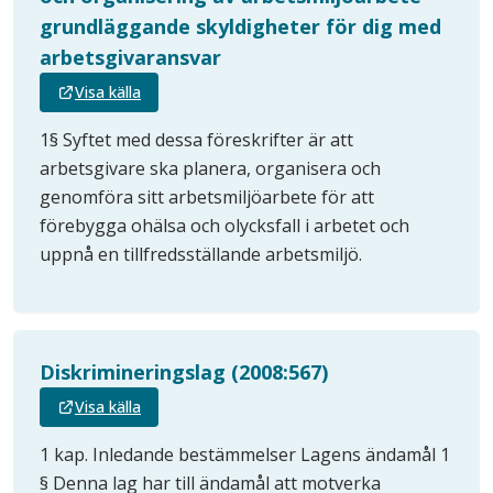
grundläggande skyldigheter för dig med
arbetsgivaransvar
Visa källa
1§ Syftet med dessa föreskrifter är att
arbetsgivare ska planera, organisera och
genomföra sitt arbetsmiljöarbete för att
förebygga ohälsa och olycksfall i arbetet och
uppnå en tillfredsställande arbetsmiljö.
Diskrimineringslag (2008:567)
Visa källa
1 kap. Inledande bestämmelser Lagens ändamål 1
§ Denna lag har till ändamål att motverka