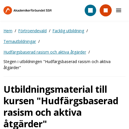
Hoppa
till
huvudinnehåll
Hem
Förtroendevald
Facklig utbildning
Temautbildningar
Hudfärgsbaserad rasism och aktiva åtgärder
Stegen i utbildningen "Hudfärgsbaserad rasism och aktiva
åtgärder"
Utbildningsmaterial till
kursen "Hudfärgsbaserad
rasism och aktiva
åtgärder"