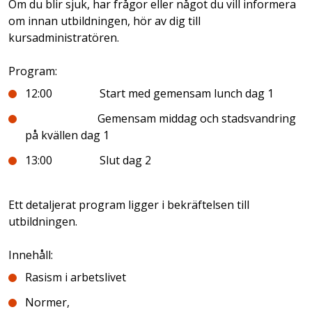
Om du blir sjuk, har frågor eller något du vill informera
om innan utbildningen, hör av dig till
kursadministratören.
Program:
12:00 Start med gemensam lunch dag 1
Gemensam middag och stadsvandring
på kvällen dag 1
13:00 Slut dag 2
Ett detaljerat program ligger i bekräftelsen till
utbildningen.
Innehåll:
Rasism i arbetslivet
Normer,