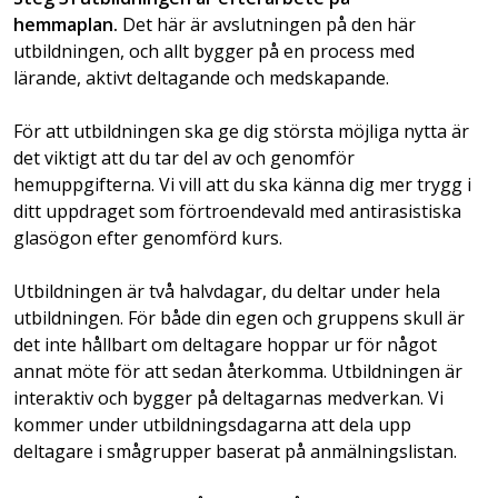
hemmaplan.
Det här är avslutningen på den här
utbildningen, och allt bygger på en process med
lärande, aktivt deltagande och medskapande.
För att utbildningen ska ge dig största möjliga nytta är
det viktigt att du tar del av och genomför
hemuppgifterna. Vi vill att du ska känna dig mer trygg i
ditt uppdraget som förtroendevald med antirasistiska
glasögon efter genomförd kurs.
Utbildningen är två halvdagar, du deltar under hela
utbildningen. För både din egen och gruppens skull är
det inte hållbart om deltagare hoppar ur för något
annat möte för att sedan återkomma. Utbildningen är
interaktiv och bygger på deltagarnas medverkan. Vi
kommer under utbildningsdagarna att dela upp
deltagare i smågrupper baserat på anmälningslistan.