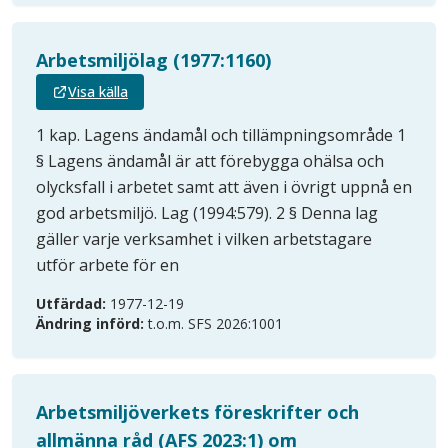
Arbetsmiljölag (1977:1160)
Visa källa
1 kap. Lagens ändamål och tillämpningsområde 1
§ Lagens ändamål är att förebygga ohälsa och
olycksfall i arbetet samt att även i övrigt uppnå en
god arbetsmiljö. Lag (1994:579). 2 § Denna lag
gäller varje verksamhet i vilken arbetstagare
utför arbete för en
Utfärdad:
1977-12-19
Ändring införd:
t.o.m. SFS 2026:1001
Arbetsmiljöverkets föreskrifter och
allmänna råd (AFS 2023:1) om