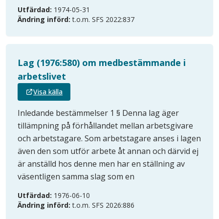
Utfärdad:
1974-05-31
Ändring införd:
t.o.m. SFS 2022:837
Lag (1976:580) om medbestämmande i
arbetslivet
Visa källa
Inledande bestämmelser 1 § Denna lag äger
tillämpning på förhållandet mellan arbetsgivare
och arbetstagare. Som arbetstagare anses i lagen
även den som utför arbete åt annan och därvid ej
är anställd hos denne men har en ställning av
väsentligen samma slag som en
Utfärdad:
1976-06-10
Ändring införd:
t.o.m. SFS 2026:886