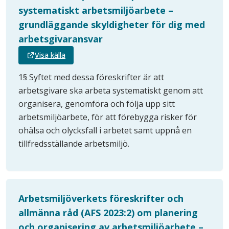
systematiskt arbetsmiljöarbete –
grundläggande skyldigheter för dig med
arbetsgivaransvar
Visa källa
1§ Syftet med dessa föreskrifter är att
arbetsgivare ska arbeta systematiskt genom att
organisera, genomföra och följa upp sitt
arbetsmiljöarbete, för att förebygga risker för
ohälsa och olycksfall i arbetet samt uppnå en
tillfredsställande arbetsmiljö.
Arbetsmiljöverkets föreskrifter och
allmänna råd (AFS 2023:2) om planering
och organisering av arbetsmiljöarbete –