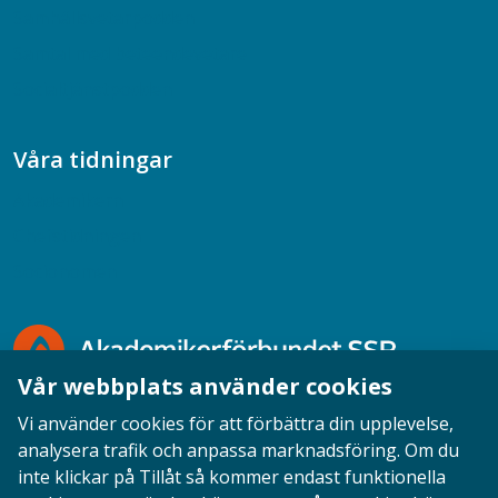
Samhällsvetarpodden
Samtal med beteendevetare
Socialtjänstpodden
Våra tidningar
Akademikern
Chefstidningen
Socionomen
Vår webbplats använder cookies
Vi använder cookies för att förbättra din upplevelse,
analysera trafik och anpassa marknadsföring. Om du
inte klickar på Tillåt så kommer endast funktionella