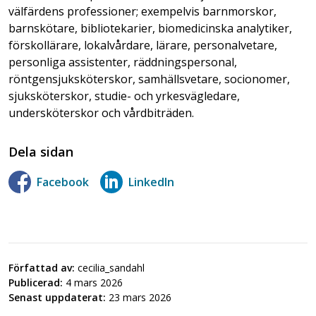
välfärdens professioner; exempelvis barnmorskor,
barnskötare, bibliotekarier, biomedicinska analytiker,
förskollärare, lokalvårdare, lärare, personalvetare,
personliga assistenter, räddningspersonal,
röntgensjuksköterskor, samhällsvetare, socionomer,
sjuksköterskor, studie- och yrkesvägledare,
undersköterskor och vårdbiträden.
Dela sidan
Facebook
LinkedIn
Författad av:
cecilia_sandahl
Publicerad:
4 mars 2026
Senast uppdaterat:
23 mars 2026