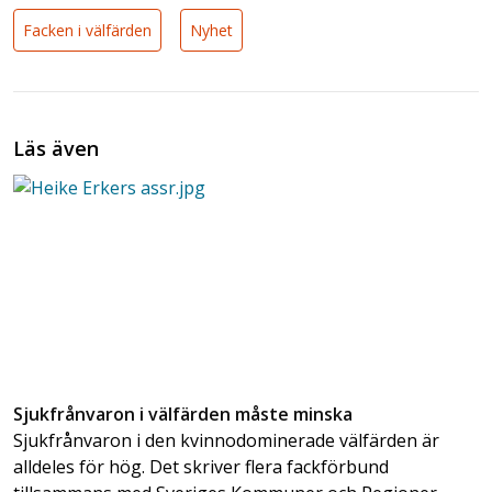
Facken i välfärden
Nyhet
Läs även
Sjukfrånvaron i välfärden måste minska
Sjukfrånvaron i den kvinnodominerade välfärden är
alldeles för hög. Det skriver flera fackförbund