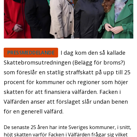
I dag kom den så kallade
PRESSMEDDELANDE
Skattebromsutredningen (Belägg för broms?)
som föreslår en statlig straffskatt på upp till 25
procent för kommuner och regioner som höjer
skatten för att finansiera välfärden. Facken i
Välfärden anser att förslaget slår undan benen
för en generell välfärd.
De senaste 25 åren har inte Sveriges kommuner, i snitt,
höjt skatten varför Facken i Välfärden frågar sig vilket