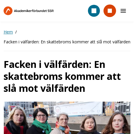
Hoppa
till
huvudinnehåll
Hem
Facken i välfärden: En skattebroms kommer att slå mot välfärden
Facken i välfärden: En
skattebroms kommer att
slå mot välfärden