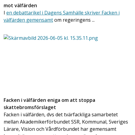
mot välfärden
I
en debattarikel i Dagens Samhälle skriver Facken i
välfärden gemensamt
om regeringens ...
Facken i välfärden eniga om att stoppa
skattebromsförslaget
Facken i välfärden, dvs det tvärfackliga samarbetet
mellan Akademikerförbundet SSR, Kommunal, Sveriges
Lärare, Vision och Vårdförbundet har gemensamt