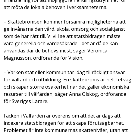
att möta de lokala behoven i verksamheterna.
– Skattebromsen kommer försämra möjligheterna att
ge invånarna den vård, skola, omsorg och socialtjänst
som de har rätt till. Vi vill se att statsbidragen måste
vara generella och värdesäkrade - det är då de kan
användas där de behövs mest, säger Veronica
Magnusson, ordförande för Vision.
– Varken stat eller kommun tar idag tillräckligt ansvar
för välfärd och utbildning. En skattebroms är helt fel väg
och skapar större osäkerhet när det gäller ekonomiska
resurser till välfärden, säger Anna Olskog, ordförande
för Sveriges Lärare.
Facken i Välfärden är överens om att det är dags att
indexera statsbidragen för att skapa förutsägbarhet.
Problemet är inte kommunernas skattenivåer, utan att