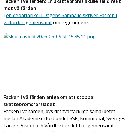
Facken i välfärden: En skattebroms skulle slå direkt
mot välfärden
I
en debattarikel i Dagens Samhälle skriver Facken i
välfärden gemensamt
om regeringens ...
Facken i välfärden eniga om att stoppa
skattebromsförslaget
Facken i välfärden, dvs det tvärfackliga samarbetet
mellan Akademikerförbundet SSR, Kommunal, Sveriges
Lärare, Vision och Vårdförbundet har gemensamt