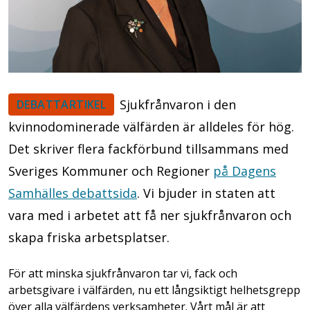
Sjukfrånvaron i den
DEBATTARTIKEL
kvinnodominerade välfärden är alldeles för hög.
Det skriver flera fackförbund tillsammans med
Sveriges Kommuner och Regioner
på Dagens
Samhälles debattsida
. Vi bjuder in staten att
vara med i arbetet att få ner sjukfrånvaron och
skapa friska arbetsplatser.
För att minska sjukfrånvaron tar vi, fack och
arbetsgivare i välfärden, nu ett långsiktigt helhetsgrepp
över alla välfärdens verksamheter. Vårt mål är att