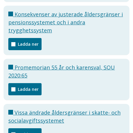
Konsekvenser av justerade åldersgränser i
pensionssystemet och i andra
trygghetssystem
Ladda ner
Promemorian 55 år och karensval, SOU
2020:65
Ladda ner
Vissa ändrade åldersgränser i skatte- och
socialavgiftssystemet