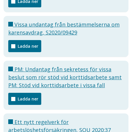
Ladda ner
Vissa undantag från bestämmelserna om
karensavdrag, S2020/09429
Ladda ner
PM: Undantag från sekretess för vissa
beslut som rör stöd vid korttidsarbete samt
PM: Stöd vid korttidsarbete i vissa fall
Ladda ner
Ett nytt regelverk för
arbetslöshetsförsäkringen, SOU 2020:37