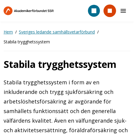
Hoppa
till
huvudinnehåll
Hem
Sveriges ledande samhällsvetarförbund
Stabila trygghetssystem
Stabila trygghetssystem
Stabila trygghetssystem i form av en
inkluderande och trygg sjukförsäkring och
arbetslöshetsförsäkring är avgörande för
samhällets funktionssätt och den generella
välfärdens kvalitet. Även en välfungerande sjuk-
och aktivitetsersättning, föräldraförsäkring och