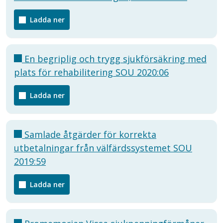
Ladda ner
En begriplig och trygg sjukförsäkring med
plats för rehabilitering SOU 2020:06
Ladda ner
Samlade åtgärder för korrekta
utbetalningar från välfärdssystemet SOU
2019:59
Ladda ner