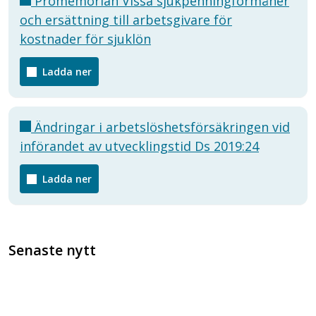
Promemorian Vissa sjukpenningförmåner
och ersättning till arbetsgivare för
kostnader för sjuklön
Ladda ner
Ändringar i arbetslöshetsförsäkringen vid
införandet av utvecklingstid Ds 2019:24
Ladda ner
Senaste nytt