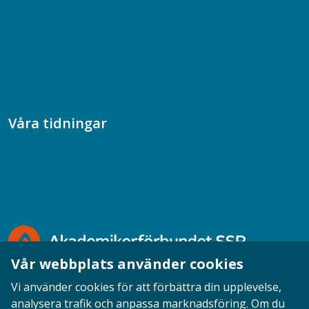
Samhällsekonomiska podden
Samhällsvetarpodden
Samtal med beteendevetare
Socialtjänstpodden
Våra tidningar
Akademikern
Chefstidningen
Socionomen
Vår webbplats använder cookies
Vi använder cookies för att förbättra din upplevelse,
analysera trafik och anpassa marknadsföring. Om du