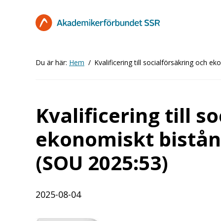
Hoppa
till
huvudinnehåll
Du är här:
Hem
Kvalificering till socialförsäkring och 
Kvalificering till s
ekonomiskt bistånd
(SOU 2025:53)
2025-08-04