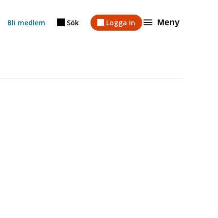
Meny
Bli medlem
Sök
Logga in