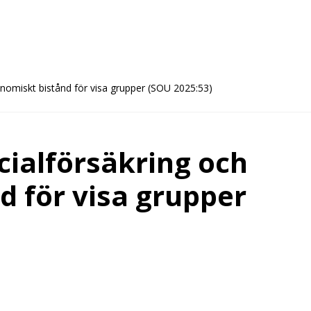
ekonomiskt bistånd för visa grupper (SOU 2025:53)
ocialförsäkring och
 för visa grupper