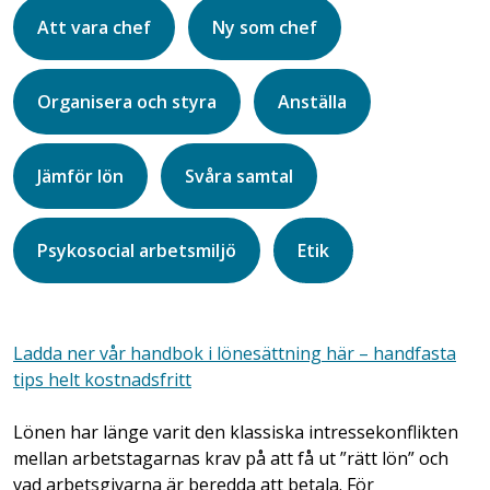
Att vara chef
Ny som chef
Organisera och styra
Anställa
Jämför lön
Svåra samtal
Psykosocial arbetsmiljö
Etik
Ladda ner vår handbok i lönesättning här – handfasta
tips helt kostnadsfritt
Lönen har länge varit den klassiska intressekonflikten
mellan arbetstagarnas krav på att få ut ”rätt lön” och
vad arbetsgivarna är beredda att betala. För