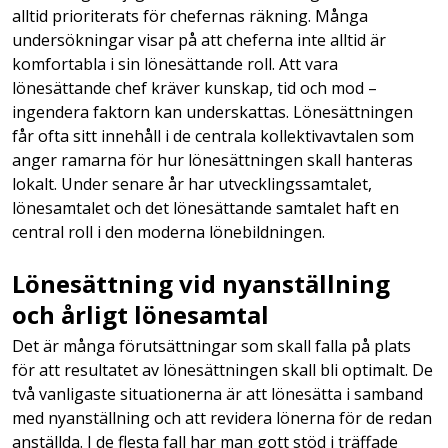
alltid prioriterats för chefernas räkning. Många
undersökningar visar på att cheferna inte alltid är
komfortabla i sin lönesättande roll. Att vara
lönesättande chef kräver kunskap, tid och mod –
ingendera faktorn kan underskattas. Lönesättningen
får ofta sitt innehåll i de centrala kollektivavtalen som
anger ramarna för hur lönesättningen skall hanteras
lokalt. Under senare år har utvecklingssamtalet,
lönesamtalet och det lönesättande samtalet haft en
central roll i den moderna lönebildningen.
Lönesättning vid nyanställning
och årligt lönesamtal
Det är många förutsättningar som skall falla på plats
för att resultatet av lönesättningen skall bli optimalt. De
två vanligaste situationerna är att lönesätta i samband
med nyanställning och att revidera lönerna för de redan
anställda. I de flesta fall har man gott stöd i träffade