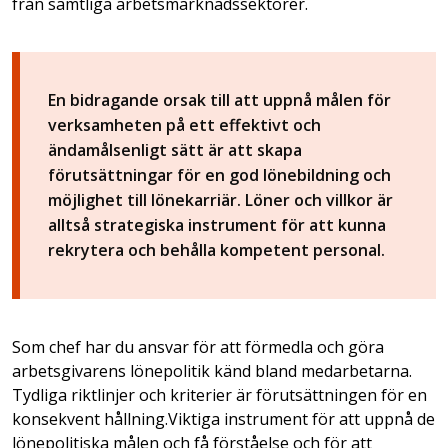
från samtliga arbetsmarknadssektorer.
En bidragande orsak till att uppnå målen för
verksamheten på ett effektivt och
ändamålsenligt sätt är att skapa
förutsättningar för en god lönebildning och
möjlighet till lönekarriär. Löner och villkor är
alltså strategiska instrument för att kunna
rekrytera och behålla kompetent personal.
Som chef har du ansvar för att förmedla och göra
arbetsgivarens lönepolitik känd bland medarbetarna.
Tydliga riktlinjer och kriterier är förutsättningen för en
konsekvent hållning.Viktiga instrument för att uppnå de
lönepolitiska målen och få förståelse och för att