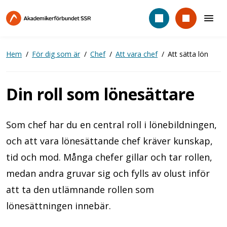
Hoppa
till
huvudinnehåll
Hem
För dig som är
Chef
Att vara chef
Att sätta lön
Din roll som lönesättare
Som chef har du en central roll i lönebildningen,
och att vara lönesättande chef kräver kunskap,
tid och mod. Många chefer gillar och tar rollen,
medan andra gruvar sig och fylls av olust inför
att ta den utlämnande rollen som
lönesättningen innebär.