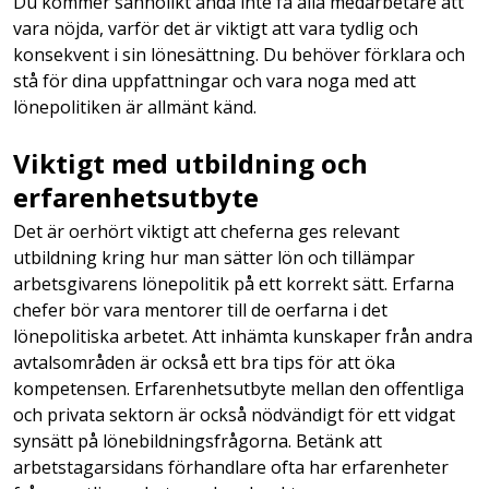
Du kommer sannolikt ändå inte få alla medarbetare att
vara nöjda, varför det är viktigt att vara tydlig och
konsekvent i sin lönesättning. Du behöver förklara och
stå för dina uppfattningar och vara noga med att
lönepolitiken är allmänt känd.
Viktigt med utbildning och
erfarenhetsutbyte
Det är oerhört viktigt att cheferna ges relevant
utbildning kring hur man sätter lön och tillämpar
arbetsgivarens lönepolitik på ett korrekt sätt. Erfarna
chefer bör vara mentorer till de oerfarna i det
lönepolitiska arbetet. Att inhämta kunskaper från andra
avtalsområden är också ett bra tips för att öka
kompetensen. Erfarenhetsutbyte mellan den offentliga
och privata sektorn är också nödvändigt för ett vidgat
synsätt på lönebildningsfrågorna. Betänk att
arbetstagarsidans förhandlare ofta har erfarenheter