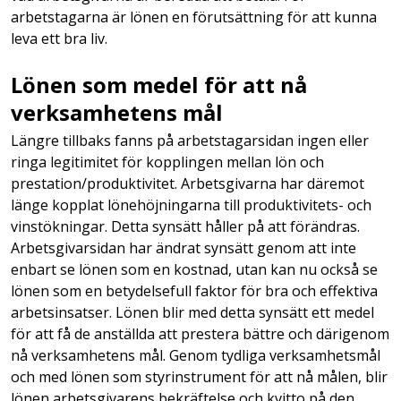
arbetstagarna är lönen en förutsättning för att kunna
leva ett bra liv.
Lönen som medel för att nå
verksamhetens mål
Längre tillbaks fanns på arbetstagarsidan ingen eller
ringa legitimitet för kopplingen mellan lön och
prestation/produktivitet. Arbetsgivarna har däremot
länge kopplat lönehöjningarna till produktivitets- och
vinstökningar. Detta synsätt håller på att förändras.
Arbetsgivarsidan har ändrat synsätt genom att inte
enbart se lönen som en kostnad, utan kan nu också se
lönen som en betydelsefull faktor för bra och effektiva
arbetsinsatser. Lönen blir med detta synsätt ett medel
för att få de anställda att prestera bättre och därigenom
nå verksamhetens mål. Genom tydliga verksamhetsmål
och med lönen som styrinstrument för att nå målen, blir
lönen arbetsgivarens bekräftelse och kvitto på den