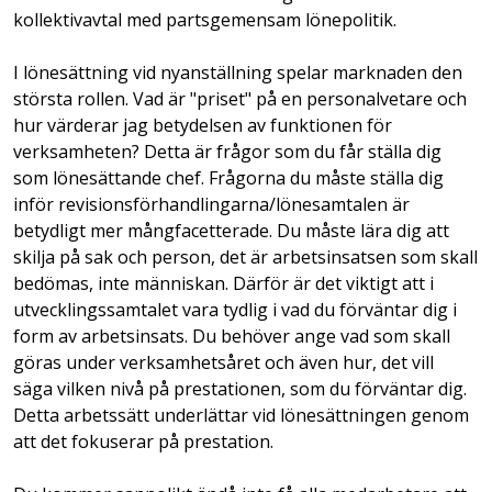
kollektivavtal med partsgemensam lönepolitik.
I lönesättning vid nyanställning spelar marknaden den
största rollen. Vad är "priset" på en personalvetare och
hur värderar jag betydelsen av funktionen för
verksamheten? Detta är frågor som du får ställa dig
som lönesättande chef. Frågorna du måste ställa dig
inför revisionsförhandlingarna/lönesamtalen är
betydligt mer mångfacetterade. Du måste lära dig att
skilja på sak och person, det är arbetsinsatsen som skall
bedömas, inte människan. Därför är det viktigt att i
utvecklingssamtalet vara tydlig i vad du förväntar dig i
form av arbetsinsats. Du behöver ange vad som skall
göras under verksamhetsåret och även hur, det vill
säga vilken nivå på prestationen, som du förväntar dig.
Detta arbetssätt underlättar vid lönesättningen genom
att det fokuserar på prestation.