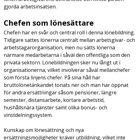
gjorda arbetsinsatsen.
Chefen som lönesättare
Chefen har en svår och central roll i denna lönebildning.
Tidigare sattes lönerna centralt mellan arbetsgivar- och
arbetstagarorganisation, men nu sätts lönerna
närmare medarbetarna i såväl den offentliga som den
privata sektorn. Lönebildningen sker nu långt ut i
organisationerna, vilket involverar såväl mellanchefer
som första linjens chefer. På sina håll har
bruttolönetänkandet tonats ner och man har öppnat
för andra ersättningar såsom pensioner, längre
semester, distansarbete, kortare arbetstid,
hushållsnära tjänster samt olika bonus- och
vinstdelningssystem.
Kunskap om lönesättning och nya
ersättningsmöjligheter kräver utbildning, vilket inte