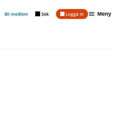
Meny
Bli medlem
Sök
Logga in