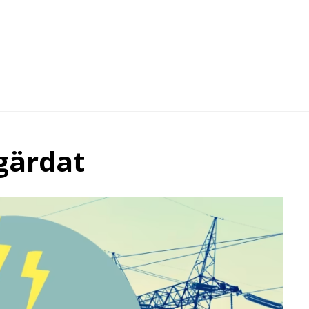
gärdat