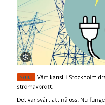
Vårt kansli i Stockholm d
NYHET
strömavbrott.
Det var svårt att nå oss. Nu funge