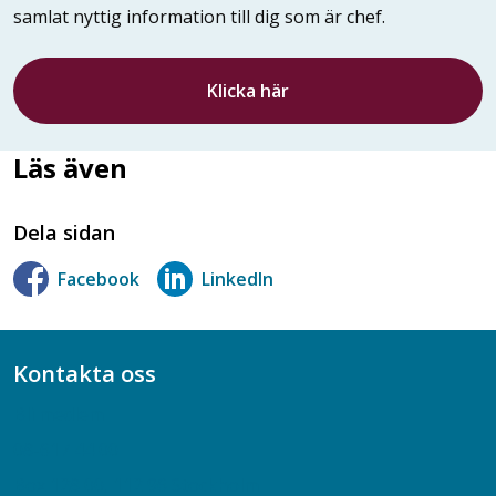
samlat nyttig information till dig som är chef.
Klicka här
Läs även
Dela sidan
Facebook
LinkedIn
Kontakta oss
Bli medlem
08-617 44 00
Box 128 00, 112 96 Stockholm