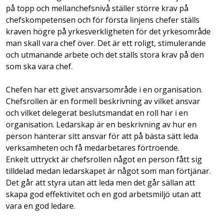
på topp och mellanchefsnivå ställer större krav på
chefskompetensen och för första linjens chefer ställs
kraven högre på yrkesverkligheten för det yrkesområde
man skall vara chef över. Det är ett roligt, stimulerande
och utmanande arbete och det ställs stora krav på den
som ska vara chef.
Chefen har ett givet ansvarsområde i en organisation.
Chefsrollen är en formell beskrivning av vilket ansvar
och vilket delegerat beslutsmandat en roll har i en
organisation. Ledarskap är en beskrivning av hur en
person hanterar sitt ansvar för att på bästa sätt leda
verksamheten och få medarbetares förtroende.
Enkelt uttryckt är chefsrollen något en person fått sig
tilldelad medan ledarskapet är något som man förtjänar.
Det går att styra utan att leda men det går sällan att
skapa god effektivitet och en god arbetsmiljö utan att
vara en god ledare.