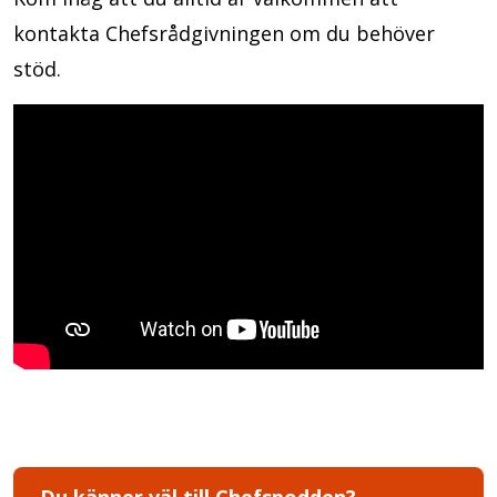
kontakta Chefsrådgivningen om du behöver
stöd.
Du känner väl till Chefspodden?