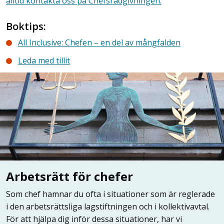
alltid kontakta oss på Chefsrådgivningen.
Boktips:
All Inclusive: Chefen – en del av mångfalden
Leda med tillit
Arbetsrätt för chefer
Som chef hamnar du ofta i situationer som är reglerade
i den arbetsrättsliga lagstiftningen och i kollektivavtal.
För att hjälpa dig inför dessa situationer, har vi