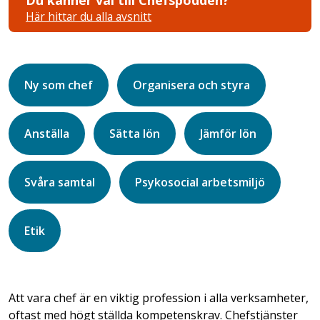
Här hittar du alla avsnitt
Ny som chef
Organisera och styra
Anställa
Sätta lön
Jämför lön
Svåra samtal
Psykosocial arbetsmiljö
Etik
Att vara chef är en viktig profession i alla verksamheter,
oftast med högt ställda kompetenskrav. Chefstjänster