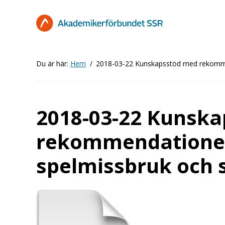
Hoppa
till
huvudinnehåll
Du är här:
Hem
2018-03-22 Kunskapsstöd med rekomme
2018-03-22 Kunsk
rekommendationer
spelmissbruk och 