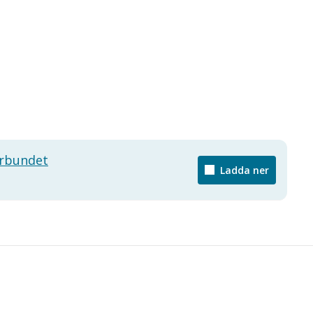
örbundet
Ladda ner