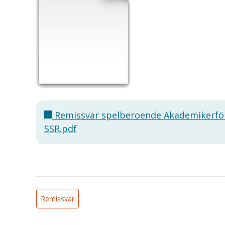
Remissvar spelberoende Akademikerf
SSR.pdf
Remissvar