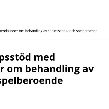
ndationer om behandling av spelmissbruk och spelberoende
apsstöd med
 om behandling av
spelberoende