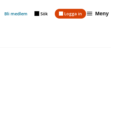
Meny
Bli medlem
Sök
Logga in