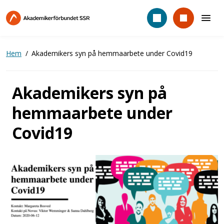
Hoppa
till
huvudinnehåll
Hem
Akademikers syn på hemmaarbete under Covid19
Akademikers syn på
hemmaarbete under
Covid19