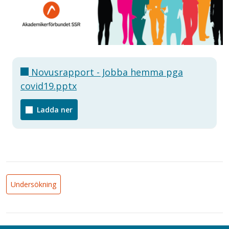
Novusrapport - Jobba hemma pga
covid19.pptx
Ladda ner
Undersökning