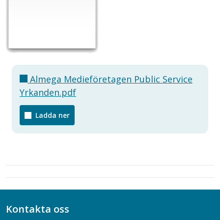
Almega Medieföretagen Public Service
Yrkanden.pdf
Ladda ner
Kontakta oss