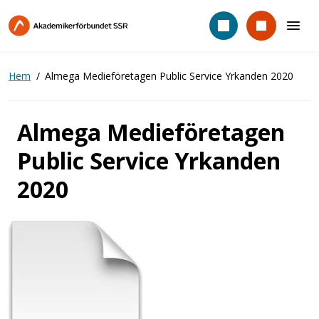
Hoppa
till
huvudinnehåll
Hem
Almega Medieföretagen Public Service Yrkanden 2020
Almega Medieföretagen
Public Service Yrkanden
2020