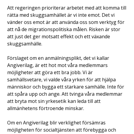
Att regeringen prioriterar arbetet med att komma till
rätta med skuggsamhället är vi inte emot. Det vi
vänder oss emot är att använda oss som verktyg för
att nå de migrationspolitiska målen. Risken är stor
att just det ger motsatt effekt och ett växande
skuggsamhälle.
Förslaget om en anmälningsplikt, det vi kallar
Angiverilag, är ett hot mot våra medlemmars
möjligheter att göra ett bra jobb. Vi är
samhällsvetare, vi valde våra yrken för att hjälpa
människor och bygga ett starkare samhälle. Inte för
att spåra upp och ange. Att tvinga våra medlemmar
att bryta mot sin yrkesetik kan leda till att
allmänhetens förtroende minskar.
Om en Angiverilag blir verklighet försämras
möjligheten för socialtjänsten att förebygga och