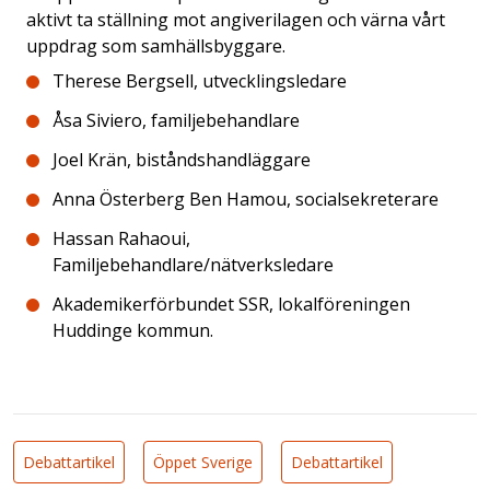
aktivt ta ställning mot angiverilagen och värna vårt
uppdrag som samhällsbyggare.
Therese Bergsell, utvecklingsledare
Åsa Siviero, familjebehandlare
Joel Krän, biståndshandläggare
Anna Österberg Ben Hamou, socialsekreterare
Hassan Rahaoui,
Familjebehandlare/nätverksledare
Akademikerförbundet SSR, lokalföreningen
Huddinge kommun.
Debattartikel
Öppet Sverige
Debattartikel