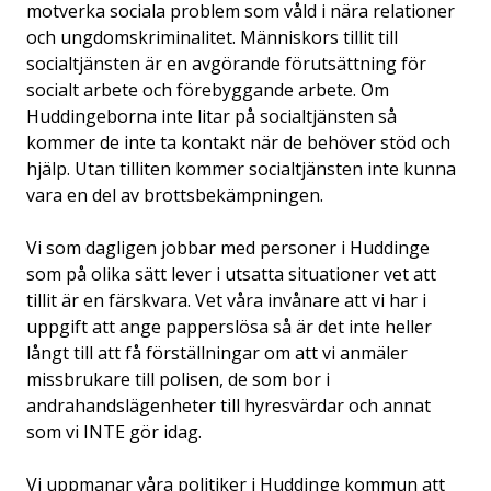
motverka sociala problem som våld i nära relationer
och ungdomskriminalitet. Människors tillit till
socialtjänsten är en avgörande förutsättning för
socialt arbete och förebyggande arbete. Om
Huddingeborna inte litar på socialtjänsten så
kommer de inte ta kontakt när de behöver stöd och
hjälp. Utan tilliten kommer socialtjänsten inte kunna
vara en del av brottsbekämpningen.
Vi som dagligen jobbar med personer i Huddinge
som på olika sätt lever i utsatta situationer vet att
tillit är en färskvara. Vet våra invånare att vi har i
uppgift att ange papperslösa så är det inte heller
långt till att få förställningar om att vi anmäler
missbrukare till polisen, de som bor i
andrahandslägenheter till hyresvärdar och annat
som vi INTE gör idag.
Vi uppmanar våra politiker i Huddinge kommun att