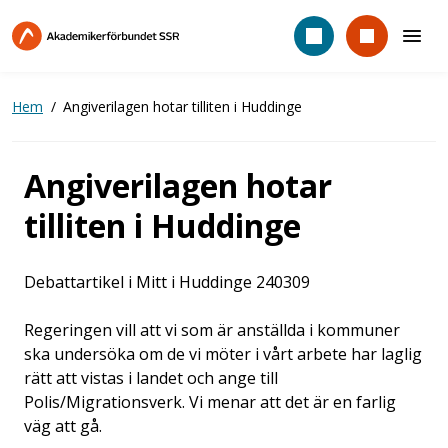
Hoppa
till
huvudinnehåll
Hem
Angiverilagen hotar tilliten i Huddinge
Angiverilagen hotar
tilliten i Huddinge
Debattartikel i Mitt i Huddinge 240309
Regeringen vill att vi som är anställda i kommuner
ska undersöka om de vi möter i vårt arbete har laglig
rätt att vistas i landet och ange till
Polis/Migrationsverk. Vi menar att det är en farlig
väg att gå.