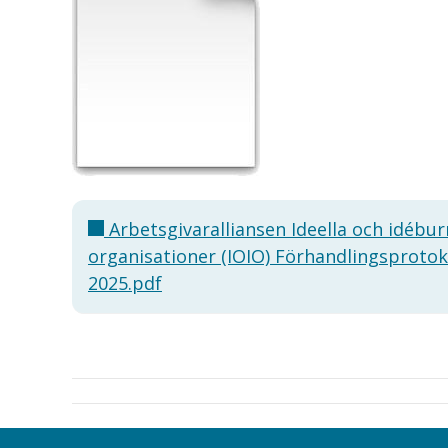
Arbetsgivaralliansen Ideella och idébu
organisationer (IOIO) Förhandlingsprotok
2025.pdf