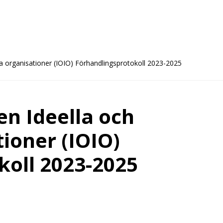
na organisationer (IOIO) Förhandlingsprotokoll 2023-2025
en Ideella och
ioner (IOIO)
koll 2023-2025