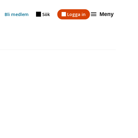
Meny
Bli medlem
Sök
Logga in