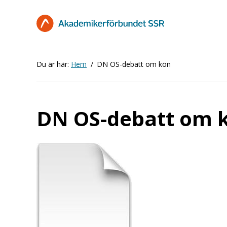
Hoppa
till
huvudinnehåll
Du är här:
Hem
DN OS-debatt om kön
DN OS-debatt om 