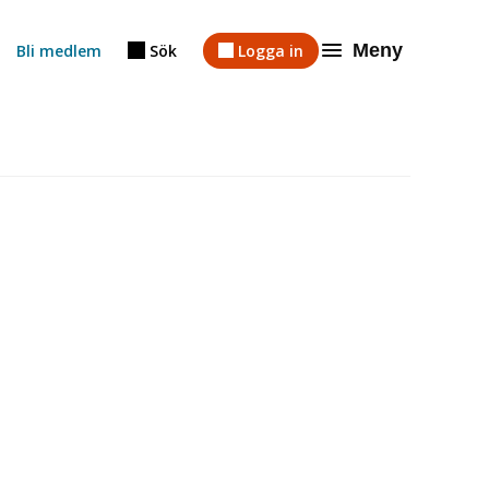
Meny
Bli medlem
Sök
Logga in