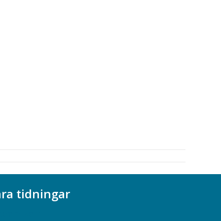
ra tidningar
ademikern