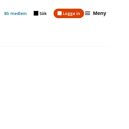
Meny
Bli medlem
Sök
Logga in