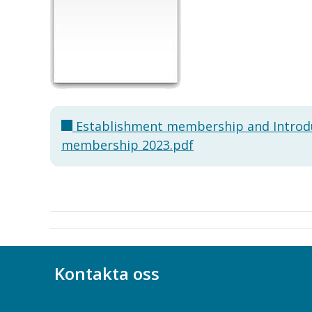
Establishment membership and Introd
membership 2023.pdf
Kontakta oss
Bli medlem