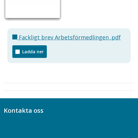
Fackligt brev Arbetsförmedlingen .pdf
Ladda ner
Kontakta oss
Bli medlem
08-617 44 00