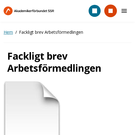
Hoppa
till
huvudinnehåll
Hem
Fackligt brev Arbetsförmedlingen
Fackligt brev
Arbetsförmedlingen