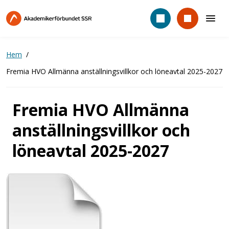
Hoppa
till
huvudinnehåll
Hem
Fremia HVO Allmänna anställningsvillkor och löneavtal 2025-2027
Fremia HVO Allmänna
anställningsvillkor och
löneavtal 2025-2027