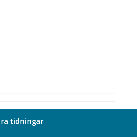
ra tidningar
ademikern