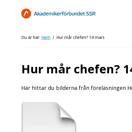
Hoppa
till
huvudinnehåll
Du är här:
Hem
Hur mår chefen? 14 mars
Hur mår chefen? 1
Här hittar du bilderna från föreläsningen 