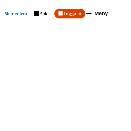
Meny
Bli medlem
Sök
Logga in