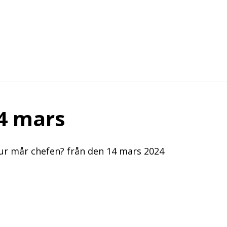
4 mars
Hur mår chefen? från den 14 mars 2024