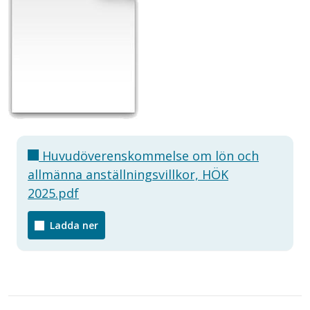
Huvudöverenskommelse om lön och
allmänna anställningsvillkor, HÖK
2025.pdf
Ladda ner