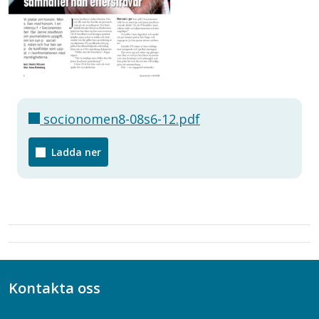
socionomen8-08s6-12.pdf
Ladda ner
Kontakta oss
Bli medlem