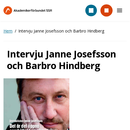
Hoppa
till
huvudinnehåll
Hem
Intervju Janne Josefsson och Barbro Hindberg
Intervju Janne Josefsson
och Barbro Hindberg