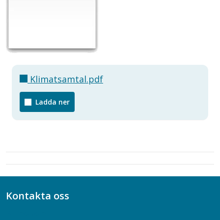
Klimatsamtal.pdf
Ladda ner
Kontakta oss
Bli medlem