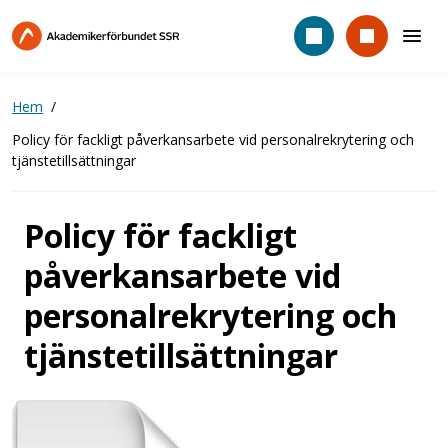
Hoppa
till
huvudinnehåll
Hem
Policy för fackligt påverkansarbete vid personalrekrytering och
tjänstetillsättningar
Policy för fackligt
påverkansarbete vid
personalrekrytering och
tjänstetillsättningar