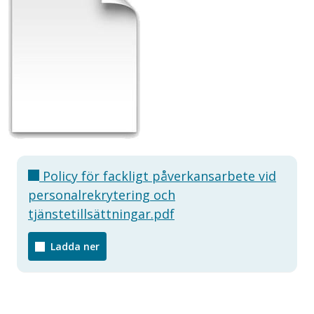
Policy för fackligt påverkansarbete vid
personalrekrytering och
tjänstetillsättningar.pdf
Ladda ner