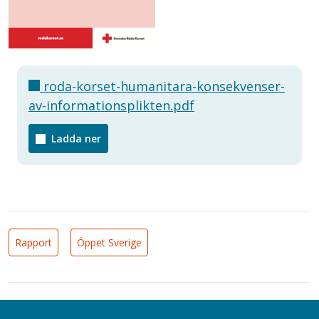
roda-korset-humanitara-konsekvenser-
av-informationsplikten.pdf
Ladda ner
Rapport
Öppet Sverige