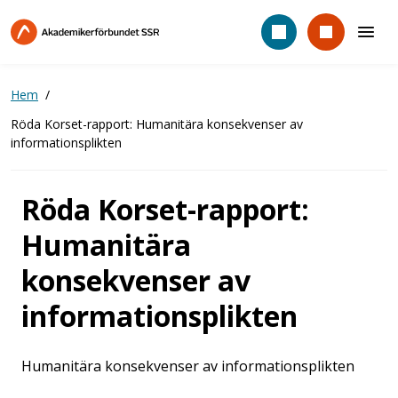
Hoppa
till
huvudinnehåll
Hem
Röda Korset-rapport: Humanitära konsekvenser av
informationsplikten
Röda Korset-rapport:
Humanitära
konsekvenser av
informationsplikten
Humanitära konsekvenser av informationsplikten