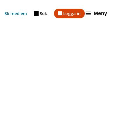
Meny
Bli medlem
Sök
Logga in