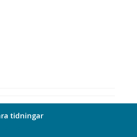
ra tidningar
ademikern