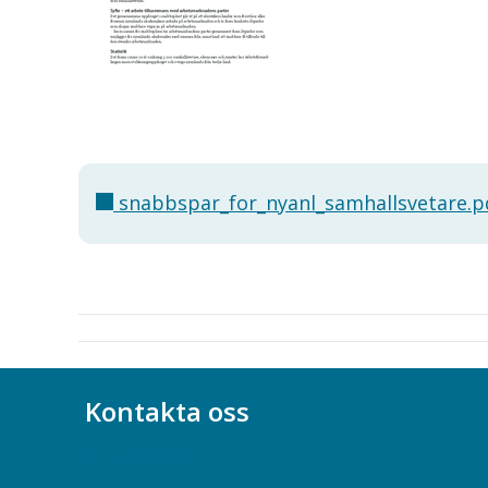
snabbspar_for_nyanl_samhallsvetare.p
Kontakta oss
Bli medlem