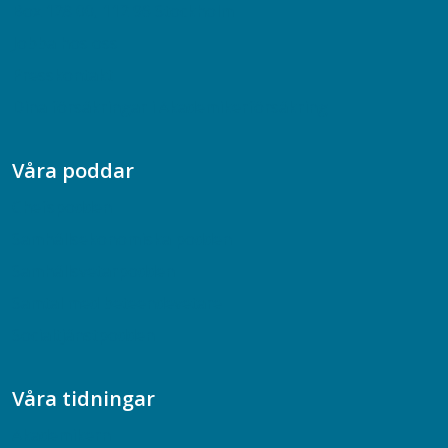
Box 128 00, 112 96 Stockholm
Jobba hos oss
Presskontakt
Dina försäkringar i Akademikerförsäkring
Våra poddar
Chefspodden
Samhällsekonomiska podden
Samhällsvetarpodden
Samtal med beteendevetare
Socialtjänstpodden
Våra tidningar
Akademikern