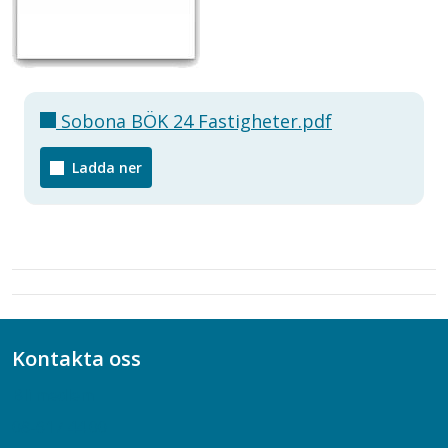
Sobona BÖK 24 Fastigheter.pdf
Ladda ner
Kontakta oss
Bli medlem
08-617 44 00