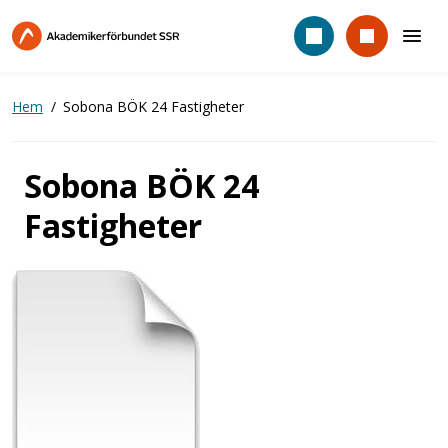
Hoppa
till
huvudinnehåll
Hem
Sobona BÖK 24 Fastigheter
Sobona BÖK 24
Fastigheter