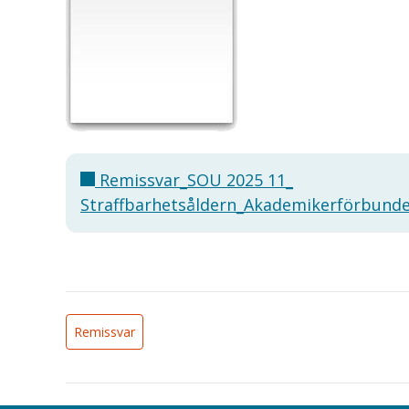
Remissvar_SOU 2025 11_
Straffbarhetsåldern_Akademikerförbunde
Remissvar