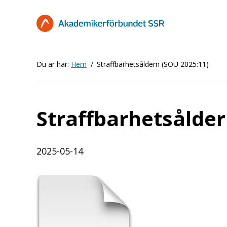
Hoppa
till
huvudinnehåll
Du är här:
Hem
Straffbarhetsåldern (SOU 2025:11)
Straffbarhetsålder
2025-05-14