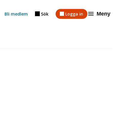
Meny
Bli medlem
Sök
Logga in