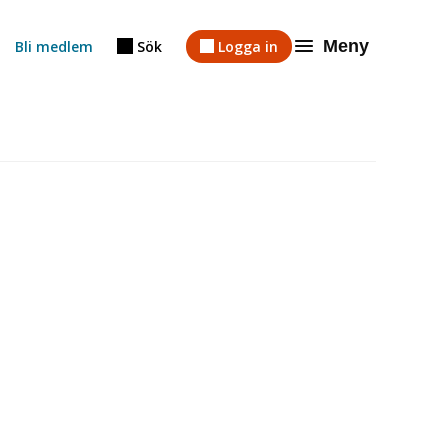
Meny
Bli medlem
Sök
Logga in