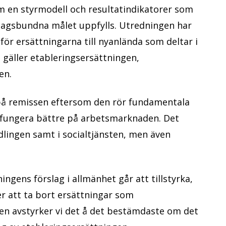
m en styrmodell och resultatindikatorer som
sdagsbundna målet uppfylls. Utredningen har
för ersättningarna till nyanlända som deltar i
gäller etableringsersättningen,
en.
på remissen eftersom den rör fundamentala
a fungera bättre på arbetsmarknaden. Det
ingen samt i socialtjänsten, men även
gens förslag i allmänhet går att tillstyrka,
er att ta bort ersättningar som
en avstyrker vi det å det bestämdaste om det