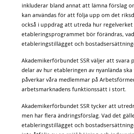
inkluderar bland annat att lämna förslag o
kan användas för att följa upp om det rik
också i uppdrag att utreda hur regelverket 
etableringsprogrammet bör förändras, vad 
etableringstillägget och bostadsersättning
Akademikerförbundet SSR väljer att svara 
delar av hur etableringen av nyanlända sk
påverkar våra medlemmar på Arbetsförmedl
arbetsmarknadens funktionssätt i stort.
Akademikerförbundet SSR tycker att utrednin
men har flera ändringsförslag. Vad det gäll
etableringstillägget och bostadsersättning