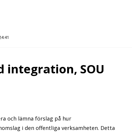
24:41
d integration, SOU
era och lämna förslag på hur
enomslag i den offentliga verksamheten. Detta