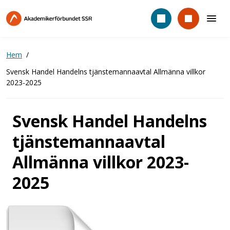
Hoppa
till
huvudinnehåll
Hem
Svensk Handel Handelns tjänstemannaavtal Allmänna villkor
2023-2025
Svensk Handel Handelns
tjänstemannaavtal
Allmänna villkor 2023-
2025