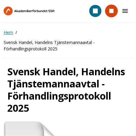
Hoppa
till
huvudinnehåll
Hem
Svensk Handel, Handelns Tjänstemannaavtal -
Förhandlingsprotokoll 2025
Svensk Handel, Handelns
Tjänstemannaavtal -
Förhandlingsprotokoll
2025