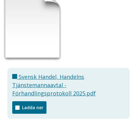
Svensk Handel, Handelns
Tjänstemannaavtal -
Förhandlingsprotokoll 2025.pdf
Ladda ner