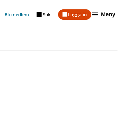
Meny
Bli medlem
Sök
Logga in