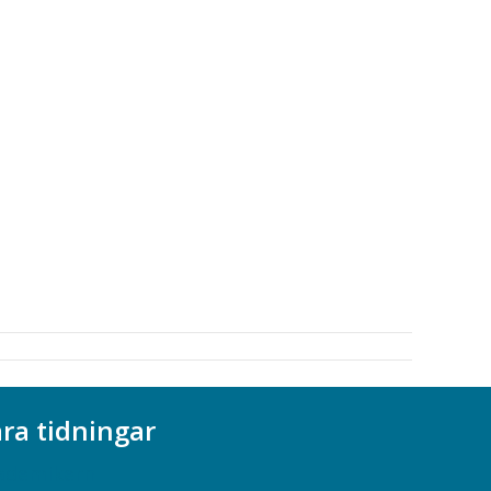
ra tidningar
ademikern