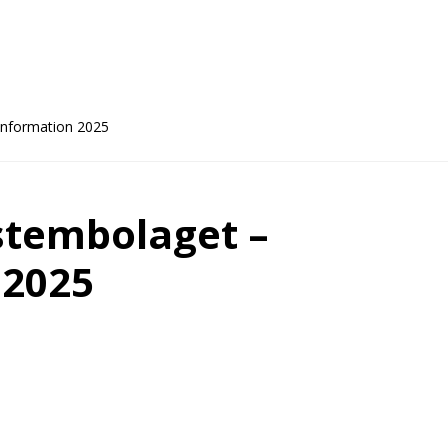
information 2025
stembolaget –
 2025