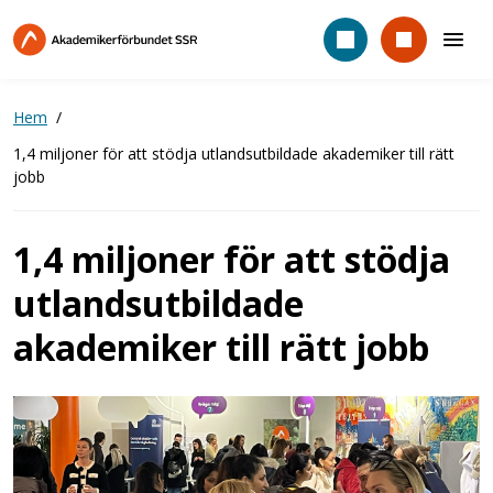
Hoppa
till
huvudinnehåll
Hem
1,4 miljoner för att stödja utlandsutbildade akademiker till rätt
jobb
1,4 miljoner för att stödja
utlandsutbildade
akademiker till rätt jobb