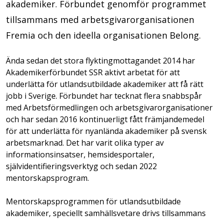
akademiker. Förbundet genomför programmet
tillsammans med arbetsgivarorganisationen
Fremia och den ideella organisationen Belong.
Ända sedan det stora flyktingmottagandet 2014 har
Akademikerförbundet SSR aktivt arbetat för att
underlätta för utlandsutbildade akademiker att få rätt
jobb i Sverige. Förbundet har tecknat flera snabbspår
med Arbetsförmedlingen och arbetsgivarorganisationer
och har sedan 2016 kontinuerligt fått främjandemedel
för att underlätta för nyanlända akademiker på svensk
arbetsmarknad. Det har varit olika typer av
informationsinsatser, hemsidesportaler,
självidentifieringsverktyg och sedan 2022
mentorskapsprogram.
Mentorskapsprogrammen för utlandsutbildade
akademiker, speciellt samhällsvetare drivs tillsammans