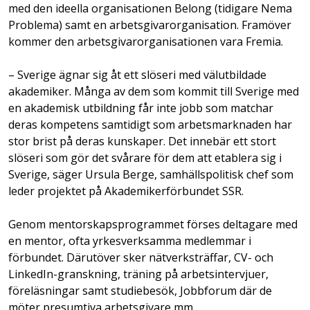
med den ideella organisationen Belong (tidigare Nema
Problema) samt en arbetsgivarorganisation. Framöver
kommer den arbetsgivarorganisationen vara Fremia.
– Sverige ägnar sig åt ett slöseri med välutbildade
akademiker. Många av dem som kommit till Sverige med
en akademisk utbildning får inte jobb som matchar
deras kompetens samtidigt som arbetsmarknaden har
stor brist på deras kunskaper. Det innebär ett stort
slöseri som gör det svårare för dem att etablera sig i
Sverige, säger Ursula Berge, samhällspolitisk chef som
leder projektet på Akademikerförbundet SSR.
Genom mentorskapsprogrammet förses deltagare med
en mentor, ofta yrkesverksamma medlemmar i
förbundet. Därutöver sker nätverksträffar, CV- och
LinkedIn-granskning, träning på arbetsintervjuer,
föreläsningar samt studiebesök, Jobbforum där de
möter presumtiva arbetsgivare mm.