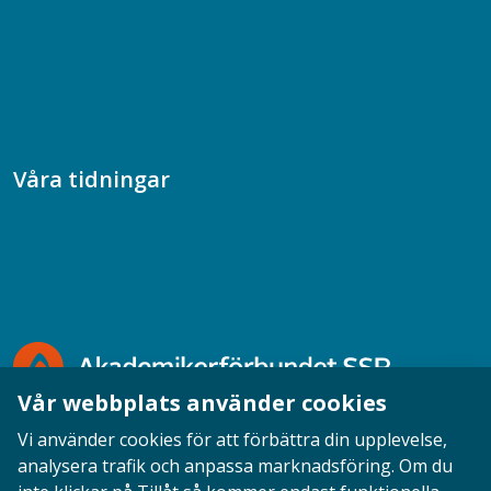
Samhällsekonomiska podden
Samhällsvetarpodden
Samtal med beteendevetare
Socialtjänstpodden
Våra tidningar
Akademikern
Chefstidningen
Socionomen
Vår webbplats använder cookies
Vi använder cookies för att förbättra din upplevelse,
analysera trafik och anpassa marknadsföring. Om du