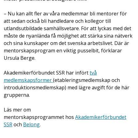
– Nu kan allt fler av våra medlemmar bli mentorer för
att sedan också bli handledare och kollegor till
utlandsutbildade samhällsvetare. För att lyckas med det
måste de nyanlända få möjlighet att stärka sina nätverk
och sina kunskaper om det svenska arbetslivet. Där är
mentorskapsprogram en viktig pusselbit, förklarar
Ursula Berge.
Akademikerförbundet SSR har infört
två
medlemskapsformer
(etableringsmedlemskap och
introduktionsmedlemskap) med lägre avgift för de här
grupperna.
Läs mer om
mentorskapsprogrammet hos
Akademikerförbundet
SSR
och
Belong
.