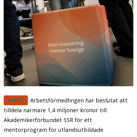
Arbetsförmedlingen har beslutat att
NYHET
tilldela närmare 1,4 miljoner kronor till
Akademikerförbundet SSR för ett
mentorprogram för utlandsutbildade