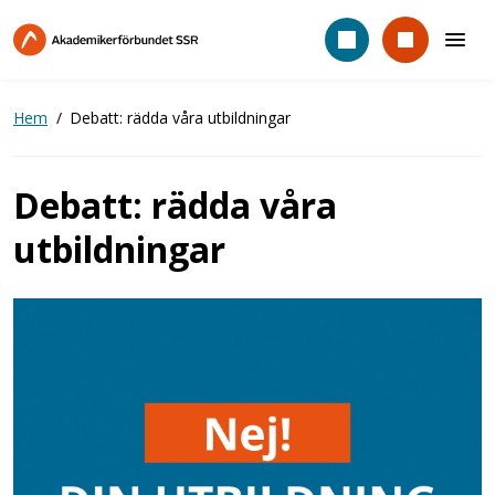
Hoppa
till
huvudinnehåll
Hem
Debatt: rädda våra utbildningar
Debatt: rädda våra
utbildningar