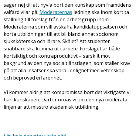
säger nej till att hyvla bort den kunskap som framtidens
välfärd vilar på.
Moderaternas
ledning ska inom kort ta
ställning till förslag från en arbetsgrupp inom
Moderaterna som vill avskaffa kandidatuppsatsen och
korta utbildningar till att bli bland annat socionom,
sjuksköterska och lärare. Skälet? Att studenter
snabbare ska komma ut i arbete. Förslaget är både
kortsiktigt och kontraproduktivt – särskilt mot
bakgrund av den nya socialtjänstlagen, som ställer krav
på att alla insatser ska vara i enlighet med vetenskap
och beprövad erfarenhet.
Vi kommer aldrig att kompromissa bort det viktigaste vi
har: kunskapen. Därför oroas vi om den nya moderata
linjen är att misstro akademisk utbildning.