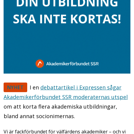
I en
debattartikel i Expressen sågar
NYHET
Akademikerförbundet SSR moderaternas utspel
om att korta flera akademiska utbildningar,
bland annat socionimernas.
Vi är fackförbundet för välfärdens akademiker – och vi