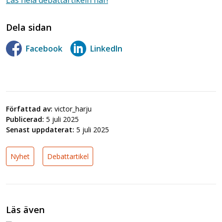
Läs hela debattartikeln här!
Dela sidan
Facebook
LinkedIn
Författad av:
victor_harju
Publicerad:
5 juli 2025
Senast uppdaterat:
5 juli 2025
Nyhet
Debattartikel
Läs även