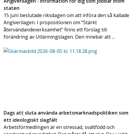
Angiverilagen - information för dig som jobbar inom
staten
15 juni beslutade riksdagen om att införa den så kallade
Angiverilagen. I propositionen om "Stärkt
återvändandeverksamhet" finns ett förslag till
förändring av Utlänningslagen. Den innebär att ...
Dags att sluta använda arbetsmarknadspolitiken som
ett ideologiskt slagfält
Arbetsförmedlingen är en stressad, svältfödd och