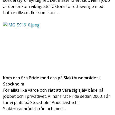
sönderstyrd myndighet. Det måste få ett slut. Fler i jobb
är den enkom viktigaste faktorn för ett Sverige med
bättre tillväxt, fler som kan ...
Kom och fira Pride med oss på Slakthusområdet i
Stockholm
För allas lika värde och rätt att vara sig själv både på
jobbet och i privatlivet. Vi har firat Pride sedan 2003. I år
tar vi plats på Stockholm Pride District i
Slakthusområdet från och med ...