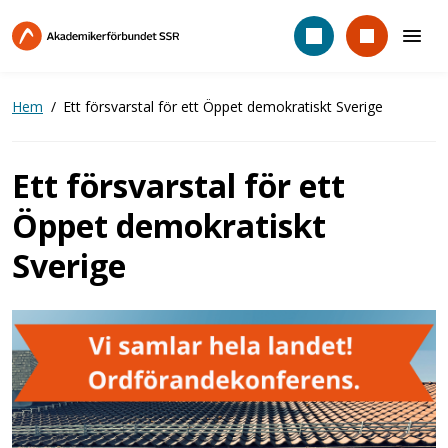
Hoppa
till
huvudinnehåll
Hem
Ett försvarstal för ett Öppet demokratiskt Sverige
Ett försvarstal för ett
Öppet demokratiskt
Sverige