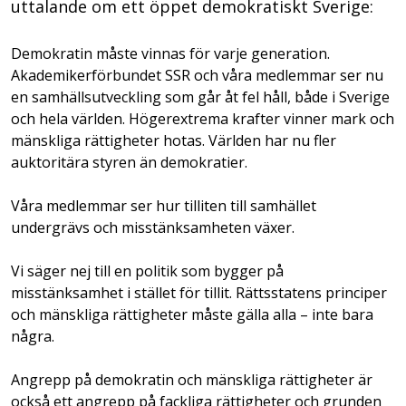
uttalande om ett öppet demokratiskt Sverige:
Demokratin måste vinnas för varje generation.
Akademikerförbundet SSR och våra medlemmar ser nu
en samhällsutveckling som går åt fel håll, både i Sverige
och hela världen. Högerextrema krafter vinner mark och
mänskliga rättigheter hotas. Världen har nu fler
auktoritära styren än demokratier.
Våra medlemmar ser hur tilliten till samhället
undergrävs och misstänksamheten växer.
Vi säger nej till en politik som bygger på
misstänksamhet i stället för tillit. Rättsstatens principer
och mänskliga rättigheter måste gälla alla – inte bara
några.
Angrepp på demokratin och mänskliga rättigheter är
också ett angrepp på fackliga rättigheter och grunden