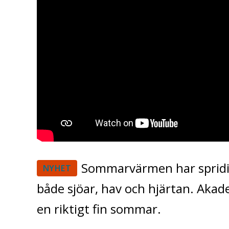
Sommarvärmen har spridit
NYHET
både sjöar, hav och hjärtan. Akad
en riktigt fin sommar.