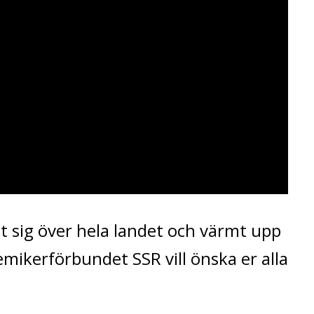
 sig över hela landet och värmt upp
emikerförbundet SSR vill önska er alla