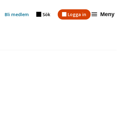
Meny
Bli medlem
Sök
Logga in