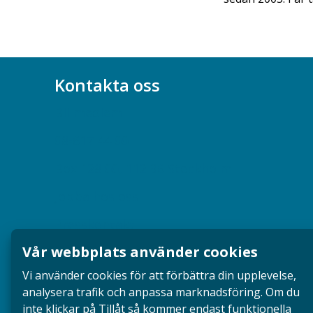
Kontakta oss
Bli medlem
08-617 44 00
Box 128 00, 112 96 Stockholm
Jobba hos oss
Presskontakt
Vår webbplats använder cookies
Dina försäkringar i Akademikerförsäkring
Vi använder cookies för att förbättra din upplevelse,
analysera trafik och anpassa marknadsföring. Om du
inte klickar på Tillåt så kommer endast funktionella