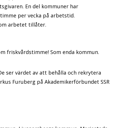
etsgivaren. En del kommuner har
 timme per vecka på arbetstid.
m arbetet tillåter.
om friskvårdstimme! Som enda kommun.
 ser värdet av att behålla och rekrytera
arkus Furuberg på Akademikerförbundet SSR