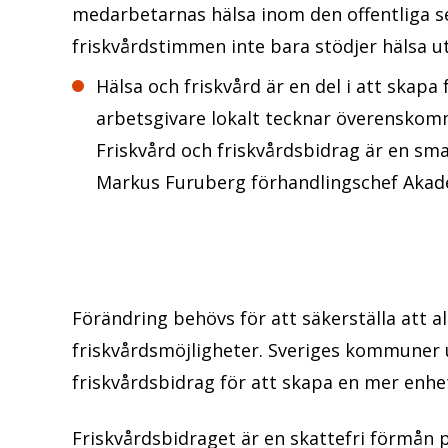
medarbetarnas hälsa inom den offentliga s
friskvårdstimmen inte bara stödjer hälsa ut
Hälsa och friskvård är en del i att skapa f
arbetsgivare lokalt tecknar överenskomme
Friskvård och friskvårdsbidrag är en sma
Markus Furuberg förhandlingschef Aka
Förändring behövs för att säkerställa att al
friskvårdsmöjligheter. Sveriges kommuner 
friskvårdsbidrag för att skapa en mer enhe
Friskvårdsbidraget är en skattefri förmån p