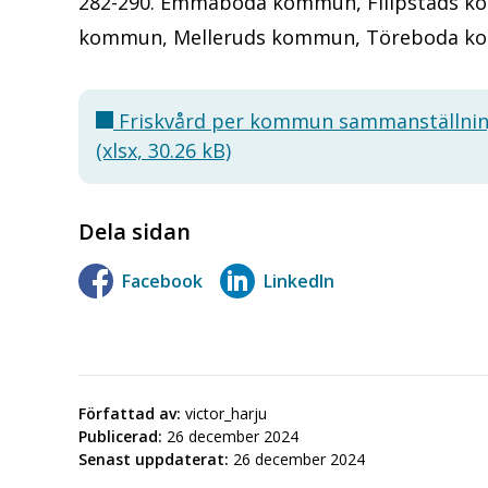
282-290. Emmaboda kommun, Filipstads k
kommun, Melleruds kommun, Töreboda k
Friskvård per kommun sammanställnin
(xlsx, 30.26 kB)
Dela sidan
Facebook
LinkedIn
Författad av:
victor_harju
Publicerad:
26 december 2024
Senast uppdaterat:
26 december 2024