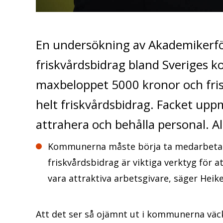
En undersökning av Akademikerför
friskvårdsbidrag bland Sveriges 
maxbeloppet 5000 kronor och fr
helt friskvårdsbidrag. Facket uppm
attrahera och behålla personal. 
Kommunerna måste börja ta medarbetarn
friskvårdsbidrag är viktiga verktyg för 
vara attraktiva arbetsgivare, säger Hei
Att det ser så ojämnt ut i kommunerna vä