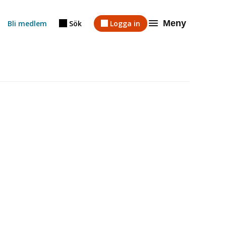
Meny
Bli medlem
Sök
Logga in