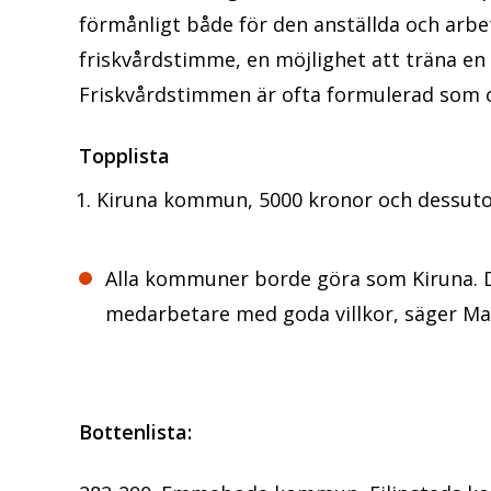
förmånligt både för den anställda och arb
friskvårdstimme, en möjlighet att träna en
Friskvårdstimmen är ofta formulerad som o
Topplista
Kiruna kommun, 5000 kronor och dessut
Alla kommuner borde göra som Kiruna. De
medarbetare med goda villkor, säger M
Bottenlista: