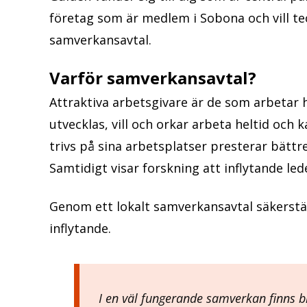
företag som är medlem i Sobona och vill teck
samverkansavtal.
Varför samverkansavtal?
Attraktiva arbetsgivare är de som arbetar 
utvecklas, vill och orkar arbeta heltid och 
trivs på sina arbetsplatser presterar bättre
Samtidigt visar forskning att inflytande lede
Genom ett lokalt samverkansavtal säkerstäl
inflytande.
I en väl fungerande samverkan finns b