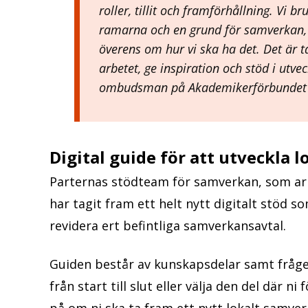
roller, tillit och framförhållning. Vi 
ramarna och en grund för samverkan
överens om hur vi ska ha det. Det är t
arbetet, ge inspiration och stöd i utve
ombudsman på Akademikerförbundet 
Digital guide för att utveckla 
Parternas stödteam för samverkan, som arb
har tagit fram ett helt nytt digitalt stöd s
revidera ert befintliga samverkansavtal.
Guiden består av kunskapsdelar samt fråge
från start till slut eller välja den del där ni