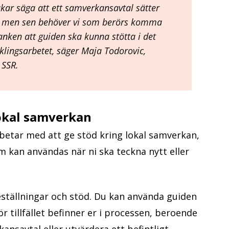
brukar säga att ett samverkansavtal sätter
, men sen behöver vi som berörs komma
anken att guiden ska kunna stötta i det
cklingsarbetet, säger Maja Todorovic,
SSR.
lokal samverkan
etar med att ge stöd kring lokal samverkan,
om kan användas när ni ska teckna nytt eller
ställningar och stöd. Du kan använda guiden
 för tillfället befinner er i processen, beroende