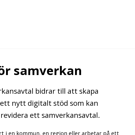
 för samverkan
kansavtal bidrar till att skapa
 ett nytt digitalt stöd som kan
r revidera ett samverkansavtal.
art i en kommun, en region eller arbetar på ett