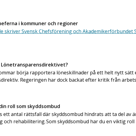
 cheferna i kommuner och regioner
le skriver Svensk Chefsförening och Akademikerförbundet 
 Lönetransparensdirektivet?
sommar börja rapportera löneskillnader på ett helt nytt sätt 
irektiv. Regeringen har dock backat efter kritik från arbet
din roll som skyddsombud
 ett antal rättsfall där skyddsombud hindrats att ta del av
 och rehabilitering. Som skyddsombud har du en viktig roll 