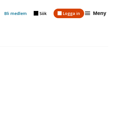
Meny
Bli medlem
Sök
Logga in