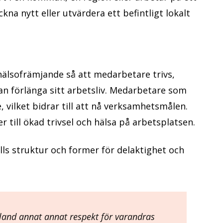
na nytt eller utvärdera ett befintligt lokalt
hälsofrämjande så att medarbetare trivs,
kan förlänga sitt arbetsliv. Medarbetare som
, vilket bidrar till att nå verksamhetsmålen.
r till ökad trivsel och hälsa på arbetsplatsen.
ls struktur och former för delaktighet och
land annat annat respekt för varandras